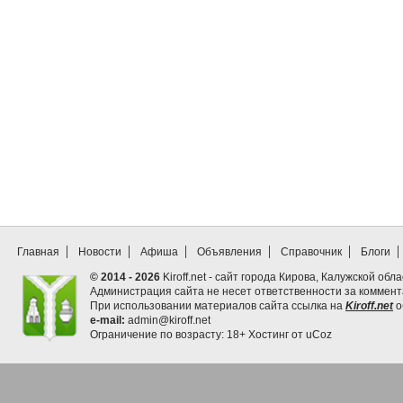
Главная
Новости
Афиша
Объявления
Справочник
Блоги
© 2014 - 2026
Kiroff.net - сайт города Кирова, Калужской обла
Администрация сайта не несет ответственности за коммен
При использовании материалов сайта ссылка на
Kiroff.net
о
e-mail:
admin@kiroff.net
Ограничение по возрасту: 18+
Хостинг от
uCoz