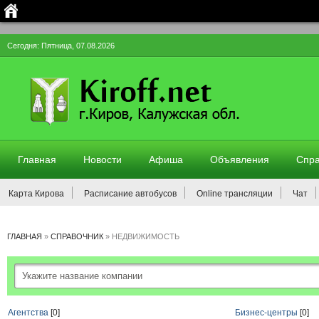
Сегодня: Пятница, 07.08.2026
Главная
Новости
Афиша
Объявления
Спра
Карта Кирова
Расписание автобусов
Online трансляции
Чат
ГЛАВНАЯ
»
СПРАВОЧНИК
»
НЕДВИЖИМОСТЬ
Агентства
[0]
Бизнес-центры
[0]