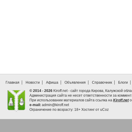
Главная
Новости
Афиша
Объявления
Справочник
Блоги
© 2014 - 2026
Kiroff.net - сайт города Кирова, Калужской обла
Администрация сайта не несет ответственности за коммен
При использовании материалов сайта ссылка на
Kiroff.net
о
e-mail:
admin@kiroff.net
Ограничение по возрасту: 18+
Хостинг от
uCoz