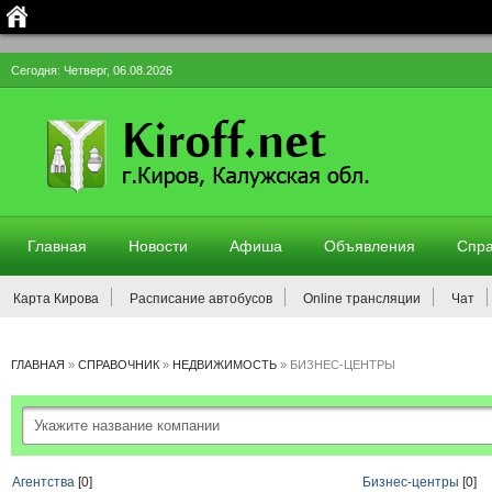
Сегодня: Четверг, 06.08.2026
Главная
Новости
Афиша
Объявления
Спра
Карта Кирова
Расписание автобусов
Online трансляции
Чат
ГЛАВНАЯ
»
СПРАВОЧНИК
»
НЕДВИЖИМОСТЬ
»
БИЗНЕС-ЦЕНТРЫ
Агентства
[0]
Бизнес-центры
[0]