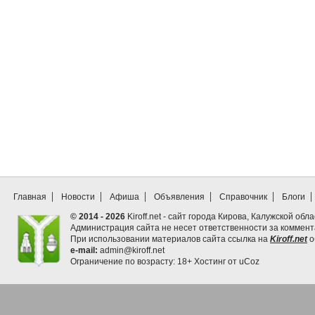
Главная
Новости
Афиша
Объявления
Справочник
Блоги
© 2014 - 2026
Kiroff.net - сайт города Кирова, Калужской обла
Администрация сайта не несет ответственности за коммен
При использовании материалов сайта ссылка на
Kiroff.net
о
e-mail:
admin@kiroff.net
Ограничение по возрасту: 18+
Хостинг от
uCoz