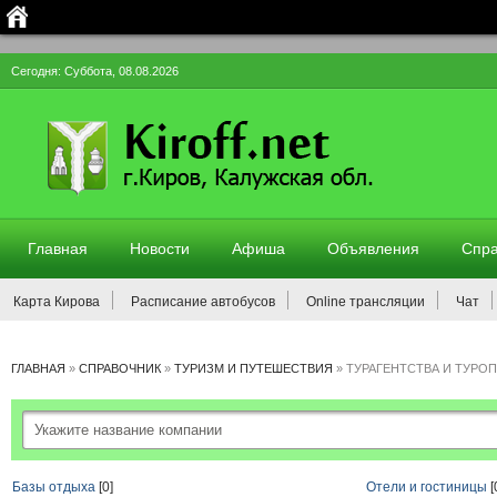
Сегодня: Суббота, 08.08.2026
Главная
Новости
Афиша
Объявления
Спра
Карта Кирова
Расписание автобусов
Online трансляции
Чат
ГЛАВНАЯ
»
СПРАВОЧНИК
»
ТУРИЗМ И ПУТЕШЕСТВИЯ
»
ТУРАГЕНТСТВА И ТУРО
Базы отдыха
[0]
Отели и гостиницы
[