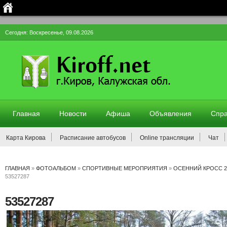
Сегодня: Воскресенье, 09.08.2026
Главная
Новости
Афиша
Объявления
Спра
Карта Кирова
Расписание автобусов
Online трансляции
Чат
ГЛАВНАЯ
»
ФОТОАЛЬБОМ
»
СПОРТИВНЫЕ МЕРОПРИЯТИЯ
»
ОСЕННИЙ КРОСС 2
53527287
53527287