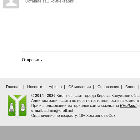
Отправить
Главная
Новости
Афиша
Объявления
Справочник
Блоги
© 2014 - 2026
Kiroff.net - сайт города Кирова, Калужской обла
Администрация сайта не несет ответственности за коммен
При использовании материалов сайта ссылка на
Kiroff.net
о
e-mail:
admin@kiroff.net
Ограничение по возрасту: 18+
Хостинг от
uCoz