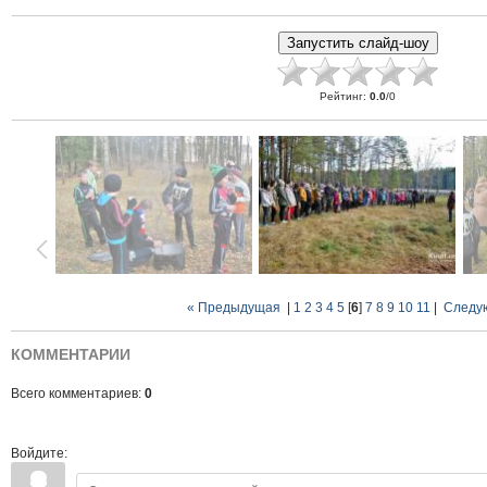
Рейтинг
:
0.0
/
0
« Предыдущая
|
1
2
3
4
5
[
6
]
7
8
9
10
11
|
Следу
КОММЕНТАРИИ
Всего комментариев:
0
Войдите: