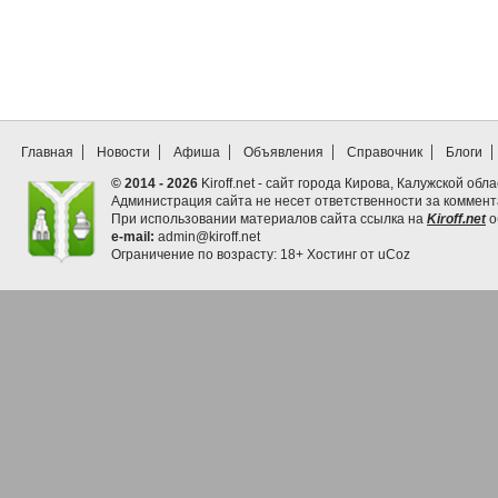
Главная
Новости
Афиша
Объявления
Справочник
Блоги
© 2014 - 2026
Kiroff.net - сайт города Кирова, Калужской обла
Администрация сайта не несет ответственности за коммен
При использовании материалов сайта ссылка на
Kiroff.net
о
e-mail:
admin@kiroff.net
Ограничение по возрасту: 18+
Хостинг от
uCoz