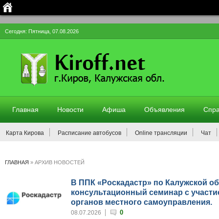
Сегодня: Пятница, 07.08.2026
Главная
Новости
Афиша
Объявления
Спра
Карта Кирова
Расписание автобусов
Online трансляции
Чат
ГЛАВНАЯ
»
АРХИВ НОВОСТЕЙ
В ППК «Роскадастр» по Калужской о
консультационный семинар с участи
органов местного самоуправления.
0
08.07.2026