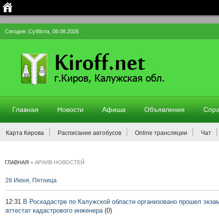
Сегодня: Суббота, 08.08.2026
Главная
Новости
Афиша
Объявления
Спра
Карта Кирова
Расписание автобусов
Online трансляции
Чат
ГЛАВНАЯ
»
АРХИВ НОВОСТЕЙ
26 Июня, Пятница
12:31
В Роскадастре по Калужской области организовано прошел экз
аттестат кадастрового инженера
(0)