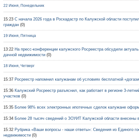
22 Июня, Понедельник
15:23
С начала 2026 года в Роскадастр по Калужской области поступи
граждан
(0)
19 Июня, Пятница
13:22
На пресс-конференции калужского Росреестра обсудили актуал
дачной недвижимости
(0)
18 Июня, Четверг
15:37
Росреестр напомнил калужанам об условиях бесплатной «догаз
15:36
Калужский Росреестр разъяснил, как работает в регионе 3-летн
участков
(0)
15:35
Более 98% всех электронных ипотечных сделок калужане оформ
15:34
Более 28 тысяч сведений о ЗОУИТ Калужской области внесены 
15:32
Рубрика «Ваши вопросы - наши ответы»: Сведения из Единого го
недвижимости
(0)