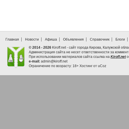
Главная
Новости
Афиша
Объявления
Справочник
Блоги
© 2014 - 2026
Kiroff.net - сайт города Кирова, Калужской обла
Администрация сайта не несет ответственности за коммен
При использовании материалов сайта ссылка на
Kiroff.net
о
e-mail:
admin@kiroff.net
Ограничение по возрасту: 18+
Хостинг от
uCoz