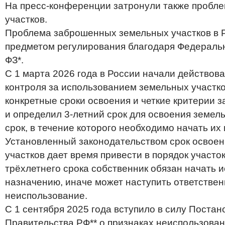
На пресс-конференции затронули также пробл
участков.
Проблема заброшенных земельных участков в 
предметом регулирования благодаря Федераль
ФЗ*.
С 1 марта 2026 года в России начали действов
контроля за использованием земельных участко
конкретные сроки освоения и четкие критерии 
и определил 3-летний срок для освоения земель
срок, в течение которого необходимо начать их
Установленный законодательством срок освое
участков дает время привести в порядок участо
трёхлетнего срока собственник обязан начать 
назначению, иначе может наступить ответствен
неиспользование.
С 1 сентября 2025 года вступило в силу Поста
Правительства РФ** о признаках неиспользова