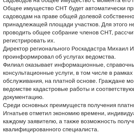
садоводов на общее имущество с момента его п
Общее имущество СНТ будет автоматически п
садоводам на праве общей долевой собственн
принадлежащей площади участков. Для этого н
проводить общее собрание членов СНТ, рассчи
регистрировать их.
Директор регионального Роскадастра Михаил И
проинформировал об услугах ведомства.
Филиал оказывает информационные, справочны
консультационные услуги, в том числе в рамках
обслуживания, на платной основе. Граждане мог
ведомстве кадастровые работы и соответству
документацию.
Среди основных преимуществ получения платн
Игнатьев отметил экономию времени, индивиду
каждому заявителю, а также возможность полу
квалифицированного специалиста.