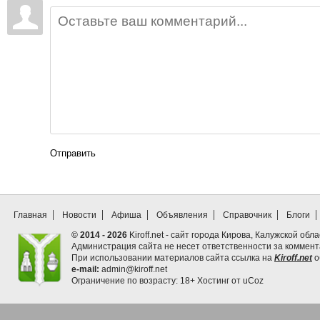
Отправить
Главная
Новости
Афиша
Объявления
Справочник
Блоги
© 2014 - 2026
Kiroff.net - сайт города Кирова, Калужской обла
Администрация сайта не несет ответственности за коммен
При использовании материалов сайта ссылка на
Kiroff.net
о
e-mail:
admin@kiroff.net
Ограничение по возрасту: 18+
Хостинг от
uCoz