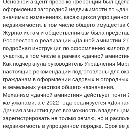
Основной акцент пресс-конференции был сдела
оформления загородной недвижимости по «дач
значимых изменениях, касающихся упрощенно
недвижимости, в том числе общего имущества 
Журналистам и общественникам была представ
Росреестра о реализации «Дачной амнистии 2.0
подробная инструкция по оформлению жилого д
участка, в том числе в рамках «дачной амнисти
Как подчеркнула руководитель Управления Мар
настоящие рекомендации подготовлены для ок
гражданам в оформлении садовых и огородных
и земельных участков общего назначения.
Механизм «дачной амнистии» действует почти 2
калужанами, а с 2022 года реализуется «Дачная
Дачная амнистия дает возможность владельцам
зарегистрировать не только землю, но и распо
недвижимость в упрощенном порядке. Срок ее д