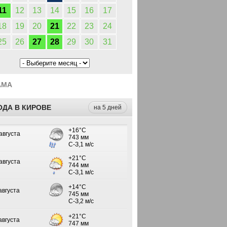
11
12
13
14
15
16
17
18
19
20
21
22
23
24
25
26
27
28
29
30
31
АМА
ОДА В КИРОВЕ
на 5 дней