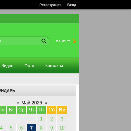
Регистрация
Вход
RSS лента
Видео
Фото
Контакты
ЕНДАРЬ
«
Май 2026
»
Пн
Вт
Ср
Чт
Пт
Сб
Вс
1
2
3
4
5
6
7
8
9
10