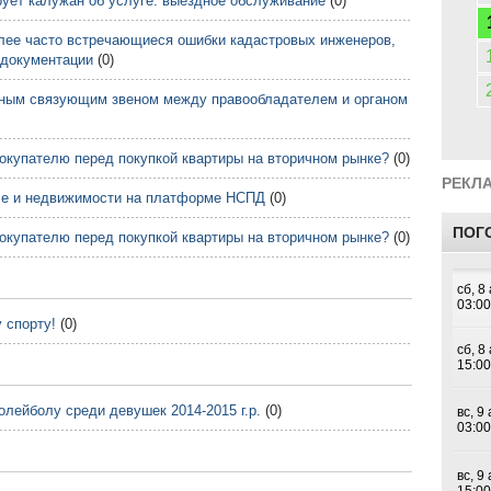
ует калужан об услуге: выездное обслуживание
(0)
лее часто встречающиеся ошибки кадастровых инженеров,
 документации
(0)
жным связующим звеном между правообладателем и органом
окупателю перед покупкой квартиры на вторичном рынке?
(0)
РЕКЛ
ле и недвижимости на платформе НСПД
(0)
ПОГ
окупателю перед покупкой квартиры на вторичном рынке?
(0)
 спорту!
(0)
олейболу среди девушек 2014-2015 г.р.
(0)