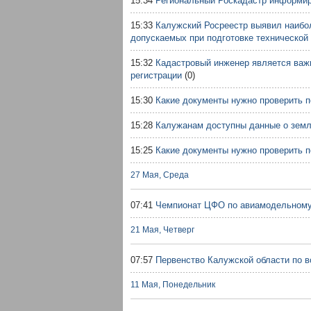
15:34
Региональный Роскадастр информир
15:33
Калужский Росреестр выявил наибо
допускаемых при подготовке технической
15:32
Кадастровый инженер является ва
регистрации
(0)
15:30
Какие документы нужно проверить п
15:28
Калужанам доступны данные о зем
15:25
Какие документы нужно проверить п
27 Мая, Среда
07:41
Чемпионат ЦФО по авиамодельному
21 Мая, Четверг
07:57
Первенство Калужской области по в
11 Мая, Понедельник