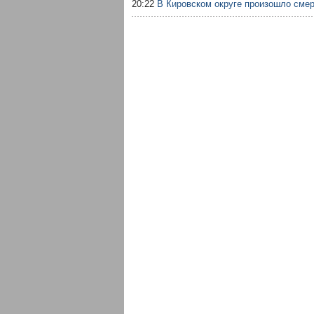
20:22
В Кировском округе произошло сме