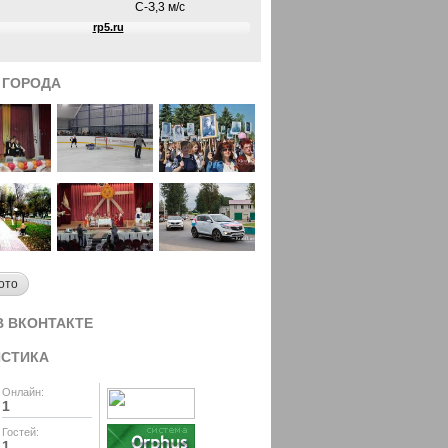
 ГОРОДА
ото
В ВКОНТАКТЕ
ИСТИКА
Онлайн:
1
Гостей:
1