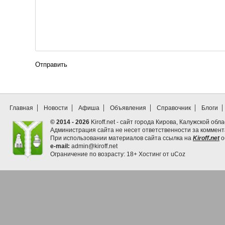
Отправить
Главная
Новости
Афиша
Объявления
Справочник
Блоги
© 2014 - 2026
Kiroff.net - сайт города Кирова, Калужской обла
Администрация сайта не несет ответственности за коммен
При использовании материалов сайта ссылка на
Kiroff.net
о
e-mail:
admin@kiroff.net
Ограничение по возрасту: 18+
Хостинг от
uCoz