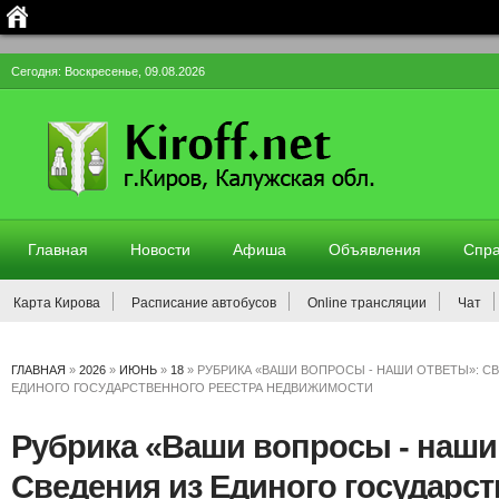
Сегодня: Воскресенье, 09.08.2026
Главная
Новости
Афиша
Объявления
Спра
Карта Кирова
Расписание автобусов
Online трансляции
Чат
ГЛАВНАЯ
»
2026
»
ИЮНЬ
»
18
»
РУБРИКА «ВАШИ ВОПРОСЫ - НАШИ ОТВЕТЫ»: С
ЕДИНОГО ГОСУДАРСТВЕННОГО РЕЕСТРА НЕДВИЖИМОСТИ
Рубрика «Ваши вопросы - наши
Сведения из Единого государс