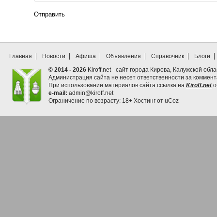
Отправить
Главная
Новости
Афиша
Объявления
Справочник
Блоги
© 2014 - 2026
Kiroff.net - сайт города Кирова, Калужской обла
Администрация сайта не несет ответственности за коммен
При использовании материалов сайта ссылка на
Kiroff.net
о
e-mail:
admin@kiroff.net
Ограничение по возрасту: 18+
Хостинг от
uCoz