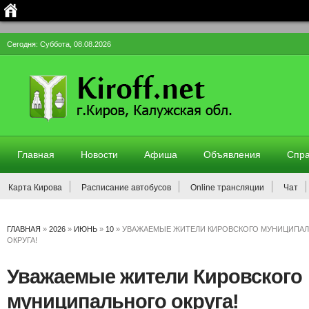
Сегодня: Суббота, 08.08.2026
Главная
Новости
Афиша
Объявления
Спра
Карта Кирова
Расписание автобусов
Online трансляции
Чат
ГЛАВНАЯ
»
2026
»
ИЮНЬ
»
10
»
УВАЖАЕМЫЕ ЖИТЕЛИ КИРОВСКОГО МУНИЦИПА
ОКРУГА!
Уважаемые жители Кировского
муниципального округа!