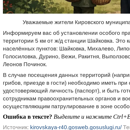
Уважаемые жители Кировского муниципа
Информируем вас об установлении особого пр
территории 5 км от ж/д станции Шайковка. Это
населённых пунктов: Шайковка, Михалево, Липо
Голосиловка, Дурино, Вежи, Ракитня, Выползов
Леонов Починок.
В случае посещения данных территорий (наприм
грибов, приезде в гости) необходимо иметь при 
удостоверяющий личность (паспорт), и быть го
сотрудникам правоохранительных органов и в
осуществляющим патрулирование в зоне особо
Ошибка в тексте?
Выделите и нажмите Ctrl+E
Источник:
kirovskaya-r40.gosweb.gosuslugi.ru/
Те