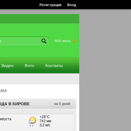
Регистрация
Вход
RSS лента
Видео
Фото
Контакты
АМА
ОДА В КИРОВЕ
на 5 дней