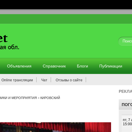
Объявления
Справочник
Блоги
Публикации
Online трансляции
Чат
Отзывы о сайте
РЕКЛ
НИКИ И МЕРОПРИЯТИЯ
»
КИРОВСКИЙ
ПОГ