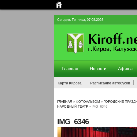
Сегодня: Пятница, 07.08.2026
Главная
Новости
Афиша
Карта Кирова
Расписание автобусов
ГЛАВНАЯ
»
ФОТОАЛЬБОМ
»
ГОРОДСКИЕ ПРАЗД
НАРОДНЫЙ ТЕАТР
» IMG_6346
IMG_6346