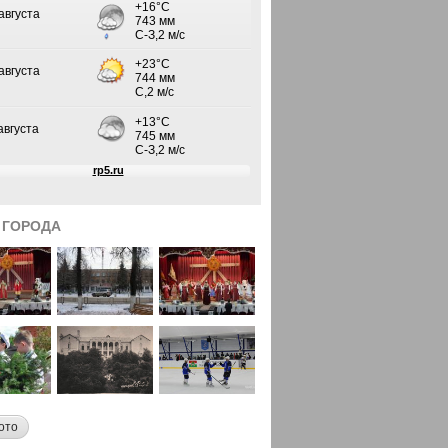
 ГОРОДА
ото