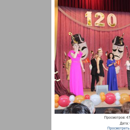
Просмотров
: 4
Дата
:
Просмотреть