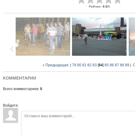
Рейтинг
:
0.0
/
0
« Предыдущая
|
79
80
81
82
83
[
84
]
85
86
87
88
89
|
С
КОММЕНТАРИИ
Всего комментариев:
0
Войдите: