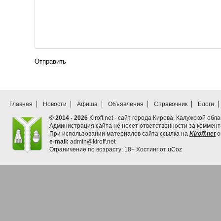
Отправить
Главная
Новости
Афиша
Объявления
Справочник
Блоги
© 2014 - 2026
Kiroff.net - сайт города Кирова, Калужской обла
Администрация сайта не несет ответственности за коммен
При использовании материалов сайта ссылка на
Kiroff.net
о
e-mail:
admin@kiroff.net
Ограничение по возрасту: 18+
Хостинг от
uCoz