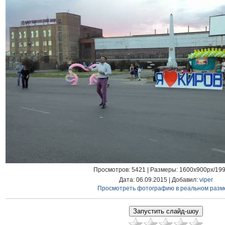
Просмотров
: 5421 |
Размеры
: 1600x900px/19
Дата
: 06.09.2015 |
Добавил
:
viper
Просмотреть фотографию в реальном разм