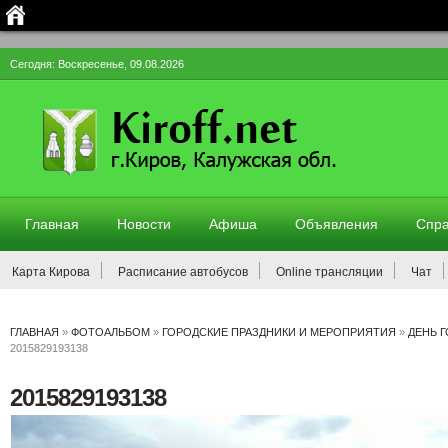
Сегодня: Воскресенье, 09.08.2026
Главная
Новости
Афиша
Объявления
Спра
Карта Кирова
Расписание автобусов
Online трансляции
Чат
ГЛАВНАЯ
»
ФОТОАЛЬБОМ
»
ГОРОДСКИЕ ПРАЗДНИКИ И МЕРОПРИЯТИЯ
»
ДЕНЬ 
2015829193138
2015829193138