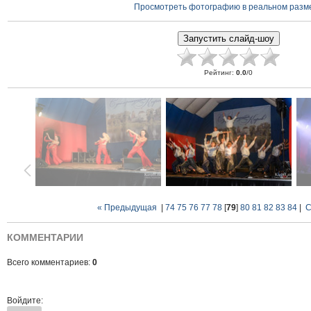
Просмотреть фотографию в реальном разм
Рейтинг
:
0.0
/
0
« Предыдущая
|
74
75
76
77
78
[
79
]
80
81
82
83
84
|
С
КОММЕНТАРИИ
Всего комментариев:
0
Войдите: