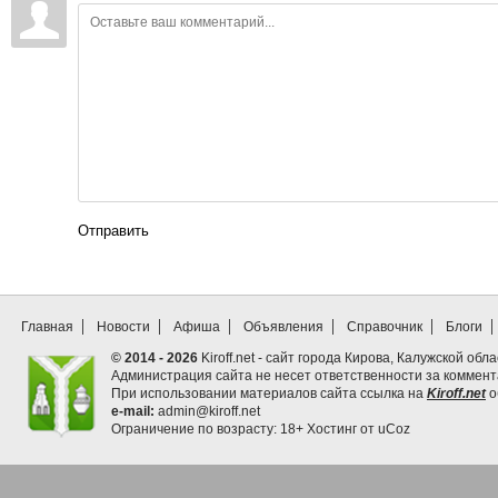
Отправить
Главная
Новости
Афиша
Объявления
Справочник
Блоги
© 2014 - 2026
Kiroff.net - сайт города Кирова, Калужской обла
Администрация сайта не несет ответственности за коммен
При использовании материалов сайта ссылка на
Kiroff.net
о
e-mail:
admin@kiroff.net
Ограничение по возрасту: 18+
Хостинг от
uCoz