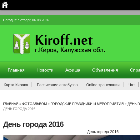
Сегодня: Четверг, 06.08.2026
Главная
Новости
Афиша
Объявления
Спра
Карта Кирова
Расписание автобусов
Online трансляции
Чат
ГЛАВНАЯ
»
ФОТОАЛЬБОМ
»
ГОРОДСКИЕ ПРАЗДНИКИ И МЕРОПРИЯТИЯ
»
ДЕНЬ 
ДЕНЬ ГОРОДА 2016
День города 2016
День города 2016