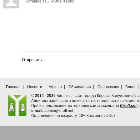
Отправить
Главная
Новости
Афиша
Объявления
Справочник
Блоги
© 2014 - 2026
Kiroff.net - сайт города Кирова, Калужской обла
Администрация сайта не несет ответственности за коммен
При использовании материалов сайта ссылка на
Kiroff.net
о
e-mail:
admin@kiroff.net
Ограничение по возрасту: 18+
Хостинг от
uCoz