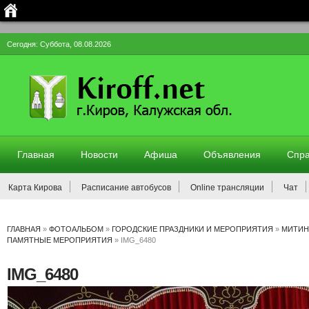
Сегодня: Суббота, 08.08.2026
Главная
Новости
Афиша
Объявления
Спра
Карта Кирова
Расписание автобусов
Online трансляции
Чат
ГЛАВНАЯ
»
ФОТОАЛЬБОМ
»
ГОРОДСКИЕ ПРАЗДНИКИ И МЕРОПРИЯТИЯ
»
МИТИН
ПАМЯТНЫЕ МЕРОПРИЯТИЯ
» IMG_6480
IMG_6480