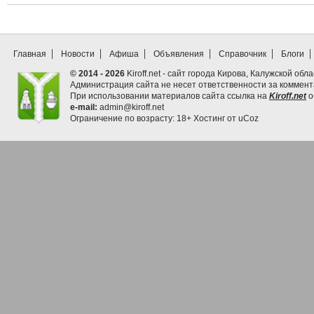
Главная
Новости
Афиша
Объявления
Справочник
Блоги
© 2014 - 2026
Kiroff.net - сайт города Кирова, Калужской обла
Администрация сайта не несет ответственности за коммен
При использовании материалов сайта ссылка на
Kiroff.net
о
e-mail:
admin@kiroff.net
Ограничение по возрасту: 18+
Хостинг от
uCoz