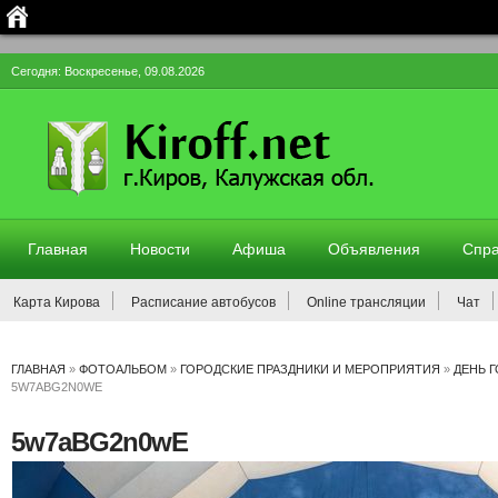
Сегодня: Воскресенье, 09.08.2026
Главная
Новости
Афиша
Объявления
Спра
Карта Кирова
Расписание автобусов
Online трансляции
Чат
ГЛАВНАЯ
»
ФОТОАЛЬБОМ
»
ГОРОДСКИЕ ПРАЗДНИКИ И МЕРОПРИЯТИЯ
»
ДЕНЬ 
5W7ABG2N0WE
5w7aBG2n0wE