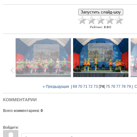
Рейтинг
:
0.0
/
0
« Предыдущая
|
69
70
71
72
73
[
74
]
75
76
77
78
79
|
С
КОММЕНТАРИИ
Всего комментариев:
0
Войдите: