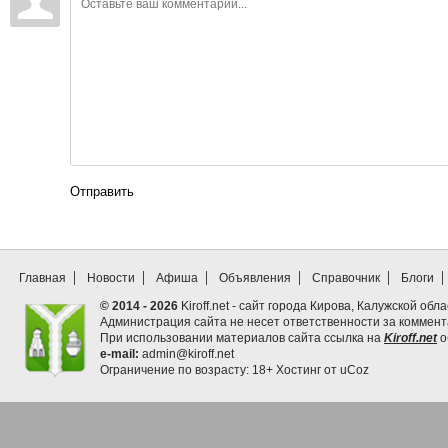
Отправить
Главная
Новости
Афиша
Объявления
Справочник
Блоги
© 2014 - 2026
Kiroff.net - сайт города Кирова, Калужской обла
Администрация сайта не несет ответственности за коммен
При использовании материалов сайта ссылка на
Kiroff.net
о
e-mail:
admin@kiroff.net
Ограничение по возрасту: 18+
Хостинг от
uCoz